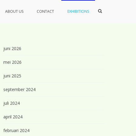
Toon
ABOUT US
CONTACT
EXHIBITIONS
zoekformulier
juni 2026
mei 2026
juni 2025
september 2024
juli 2024
april 2024
februari 2024