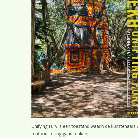
Unifying Fury is een toestand waarin de kunstenaars
tentoonstelling gaan maken.