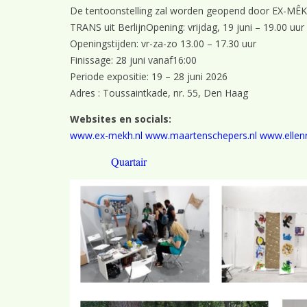
De tentoonstelling zal worden geopend door EX-MÊKH 
TRANS uit BerlijnOpening: vrijdag, 19 juni – 19.00 uur
Openingstijden: vr-za-zo 13.00 – 17.30 uur
Finissage: 28 juni vanaf16:00
Periode expositie: 19 – 28 juni 2026
Adres : Toussaintkade, nr. 55, Den Haag
Websites en socials:
www.ex-mekh.nl
www.maartenschepers.nl
www.ellen
Quartair