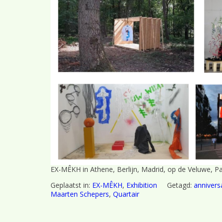
EX-MÊKH in Athene, Berlijn, Madrid, op de Veluwe, Pa
Geplaatst in:
EX-MÊKH
,
Exhibition
Getagd:
annivers
Maarten Schepers
,
Quartair