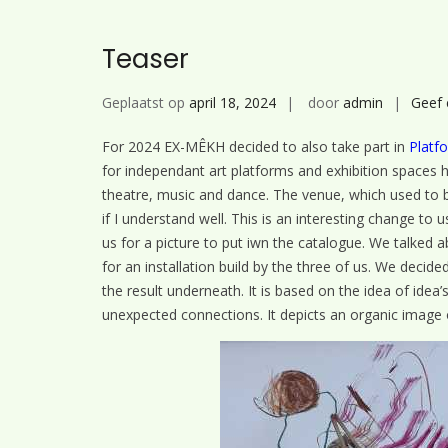
Teaser
Geplaatst op
april 18, 2024
door
admin
Geef 
For 2024 EX-MÊKH decided to also take part in
Platf
for independant art platforms and exhibition spaces ha
theatre, music and dance. The venue, which used to 
if I understand well. This is an interesting change t
us for a picture to put iwn the catalogue. We talked
for an installation build by the three of us. We decid
the result underneath. It is based on the idea of idea
unexpected connections. It depicts an organic image