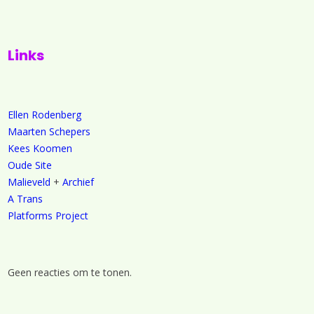
Links
Ellen Rodenberg
Maarten Schepers
Kees Koomen
Oude Site
Malieveld
+
Archief
A Trans
Platforms Project
Geen reacties om te tonen.