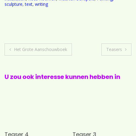
sculpture
,
text
,
writing
Berichtnavigatie
Het Grote Aanschouwboek
Teasers
U zou ook interesse kunnen hebben in
Teaser 4
Teaser 3