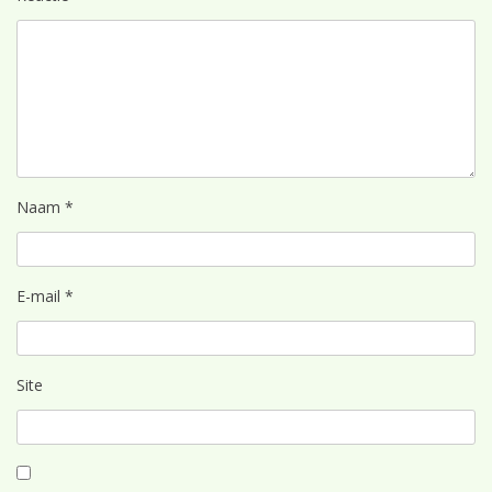
Naam
*
E-mail
*
Site